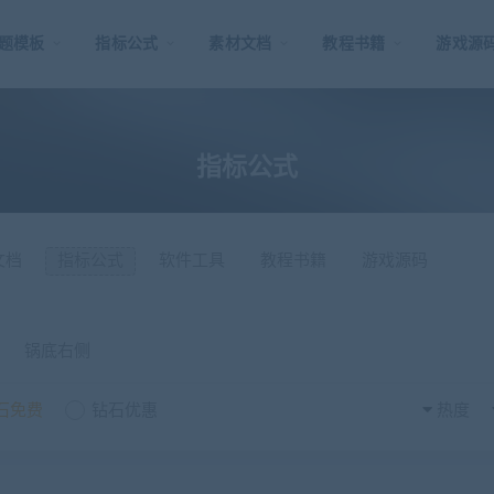
题模板
指标公式
素材文档
教程书籍
游戏源
指标公式
文档
指标公式
软件工具
教程书籍
游戏源码
锅底右侧
石免费
钻石优惠
热度