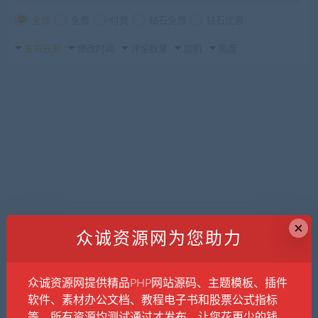
全部
免费
付费
钻石免费
钻石优惠
发布日期
修改时间
评论数量
随机
热度
×
众诚资源网为您助力
众诚资源网提供精品PHP网站源码、主题模板、插件
软件、素材办公文档、教程电子书和股票公式指标
等，所有资源均测试通过才发布，让您花更少的钱，