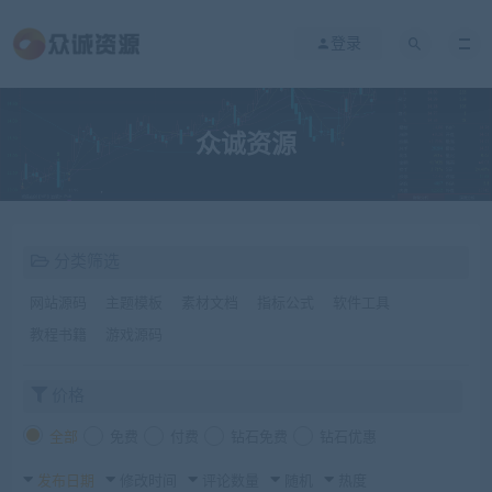
登录
众诚资源
分类筛选
网站源码
主题模板
素材文档
指标公式
软件工具
教程书籍
游戏源码
价格
全部
免费
付费
钻石免费
钻石优惠
发布日期
修改时间
评论数量
随机
热度