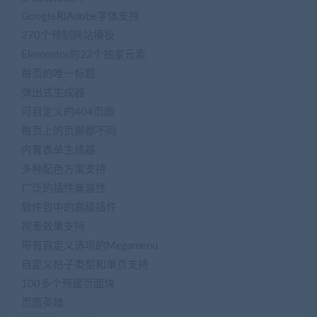
Google和Adobe字体支持
270个预制网站模板
Elementor的22个独家元素
每页的唯一标题
弹出式生成器
可自定义的404页面
每页上的页脚都不同
内置表单生成器
多种配色方案支持
广泛的插件兼容性
软件包中的高级插件
视差效果支持
带有自定义选项的Megamenu
自定义帖子类型和单页支持
100多个预建页面块
页面英雄