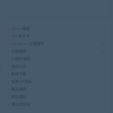
Discuz模版
1
PDF电子书
1
wordpress主题插件
19
主题模板
20
小程序源码
1
指标公式
3
教程书籍
1
益盟VIP指标
2
精品源码
1
网站源码
2
通达信指标
1