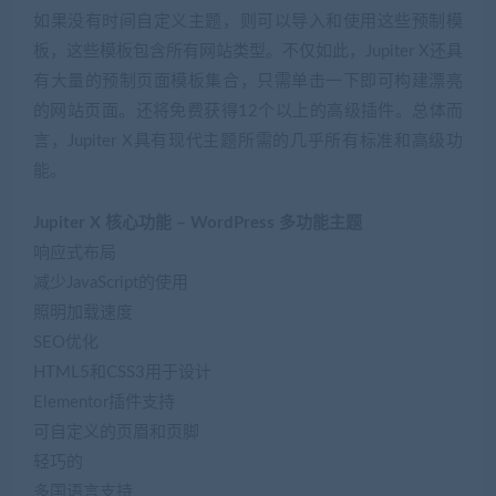
如果没有时间自定义主题，则可以导入和使用这些预制模
板，这些模板包含所有网站类型。不仅如此，Jupiter X还具
有大量的预制页面模板集合，只需单击一下即可构建漂亮
的网站页面。还将免费获得12个以上的高级插件。总体而
言，Jupiter X具有现代主题所需的几乎所有标准和高级功
能。
Jupiter X 核心功能 – WordPress 多功能主题
响应式布局
减少JavaScript的使用
照明加载速度
SEO优化
HTML5和CSS3用于设计
Elementor插件支持
可自定义的页眉和页脚
轻巧的
多国语言支持