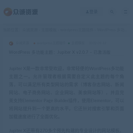
登录
当前位置：
众诚资源
主题模板
wordpress主题插件
WordPress 多功能主题：Jupiter X v2.0.7 – 已激活版
>
>
>
众诚资源
wordpress主题插件
主题模板
2022-05-12
WordPress 多功能主题：Jupiter X v2.0.7 – 已激活版
Jupiter X是一款非常受欢迎，非常轻便的WordPress多功能
主题之一。允许管理者根据需要自定义此主题的每个角
落，可以满足所有类型网站的需求（博客杂志网站、新闻
网站、电子商务网站、企业网站、美食网站等），并且完
美支持Elementor Page Builder插件，使用Elementor，可以
将网站提升到一个更高的水平。它还针对搜索引擎和页面
加载速度进行了全面优化。
Jupiter X还带有270多个预先构建的专业设计的网站模板。