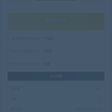
99
钻石
普通用户购买价格 :
99钻石
钻石会员购买价格 :
0钻石
终身钻石购买价格 :
免费
支付下载
有效期
永久
已售
0
最近更新
2022年05月12日