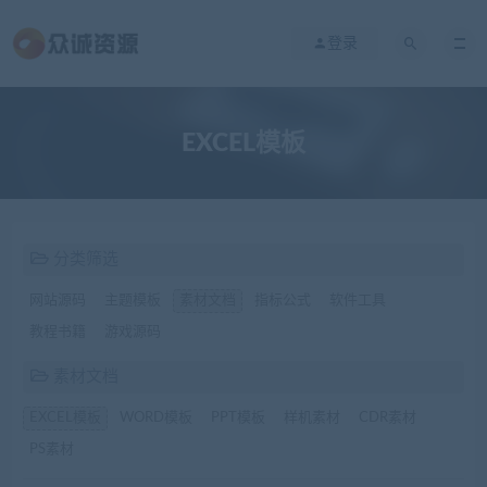
登录
EXCEL模板
分类筛选
网站源码
主题模板
素材文档
指标公式
软件工具
教程书籍
游戏源码
素材文档
EXCEL模板
WORD模板
PPT模板
样机素材
CDR素材
PS素材