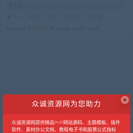
价格
全部
免费
付费
钻石免费
钻石优惠
发布日期
修改时间
评论数量
随机
热度
×
众诚资源网为您助力
众诚资源网提供精品PHP网站源码、主题模板、插件
软件、素材办公文档、教程电子书和股票公式指标