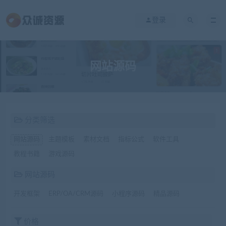
登录
网站源码
分类筛选
网站源码
主题模板
素材文档
指标公式
软件工具
教程书籍
游戏源码
网站源码
开发框架
ERP/OA/CRM源码
小程序源码
精品源码
价格